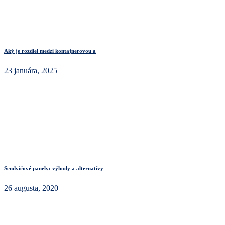
Aký je rozdiel medzi kontajnerovou a
23 januára, 2025
Sendvičové panely: výhody a alternatívy
26 augusta, 2020