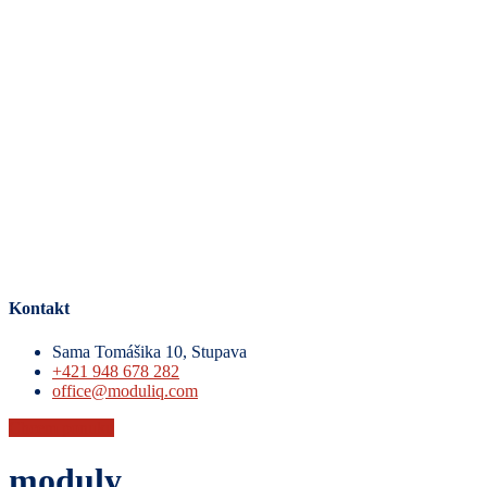
Kontakt
Sama Tomášika 10, Stupava
+421 948 678 282
office@moduliq.com
Chcem ponuku
moduly