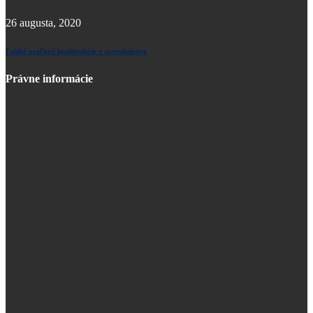
26 augusta, 2020
Ľahké oceľové konštrukcie v stavebníctve
Právne informácie