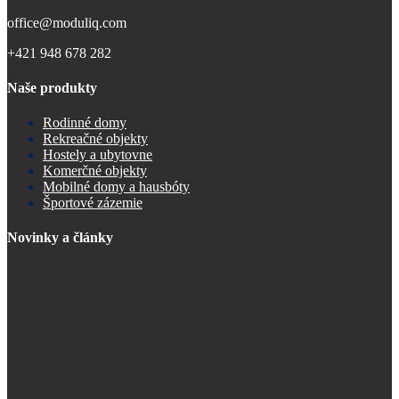
office@moduliq.com
+421 948 678 282
Naše produkty
Rodinné domy
Rekreačné objekty
Hostely a ubytovne
Komerčné objekty
Mobilné domy a hausbóty
Športové zázemie
Novinky a články