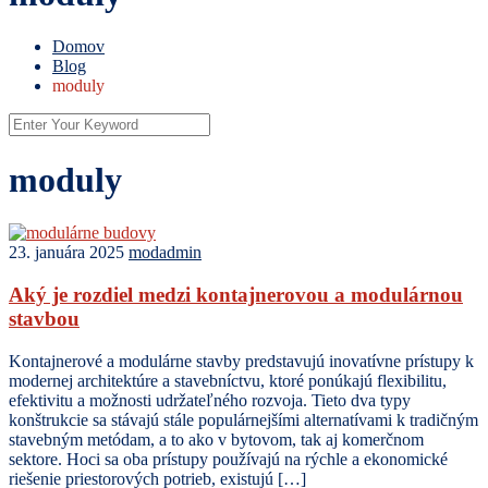
Domov
Blog
moduly
moduly
23. januára 2025
modadmin
Aký je rozdiel medzi kontajnerovou a modulárnou
stavbou
Kontajnerové a modulárne stavby predstavujú inovatívne prístupy k
modernej architektúre a stavebníctvu, ktoré ponúkajú flexibilitu,
efektivitu a možnosti udržateľného rozvoja. Tieto dva typy
konštrukcie sa stávajú stále populárnejšími alternatívami k tradičným
stavebným metódam, a to ako v bytovom, tak aj komerčnom
sektore. Hoci sa oba prístupy používajú na rýchle a ekonomické
riešenie priestorových potrieb, existujú […]