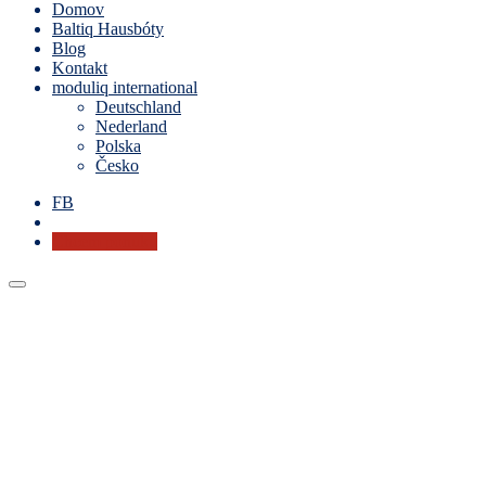
Domov
Baltiq Hausbóty
Blog
Kontakt
moduliq international
Deutschland
Nederland
Polska
Česko
FB
Chcem ponuku